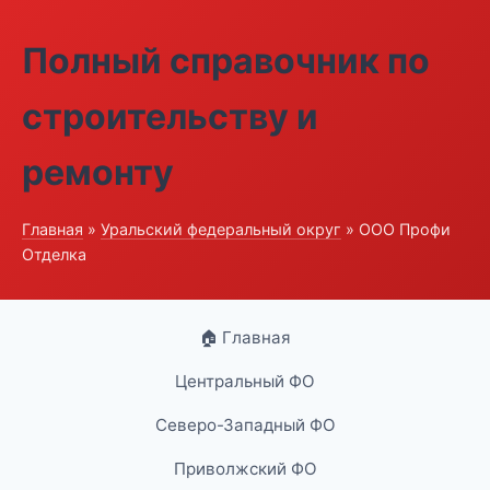
Полный справочник по
строительству и
ремонту
Главная
»
Уральский федеральный округ
» ООО Профи
Отделка
🏠 Главная
Центральный ФО
Северо-Западный ФО
Приволжский ФО