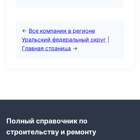
←
Все компании в регионе
Уральский федеральный округ
|
Главная страница
→
Полный справочник по
строительству и ремонту