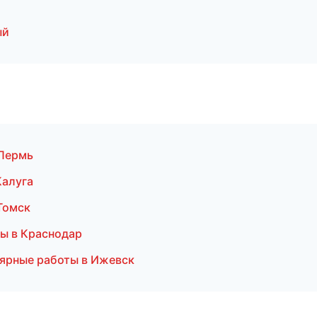
ый
 Пермь
Калуга
Томск
мы в Краснодар
ярные работы в Ижевск