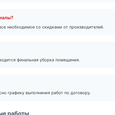
риалы?
все необходимое со скидками от производителей.
оводится финальная уборка помещения.
сно графику выполнения работ по договору.
ые работы