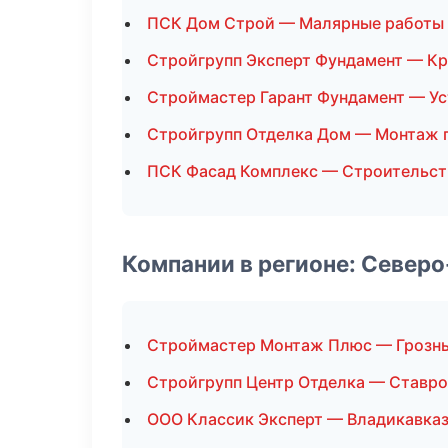
ПСК Дом Строй — Малярные работы
Стройгрупп Эксперт Фундамент — К
Строймастер Гарант Фундамент — Ус
Стройгрупп Отделка Дом — Монтаж 
ПСК Фасад Комплекс — Строительст
Компании в регионе: Север
Строймастер Монтаж Плюс — Грозн
Стройгрупп Центр Отделка — Ставр
ООО Классик Эксперт — Владикавка