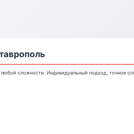
таврополь
любой сложности. Индивидуальный подход, точное со