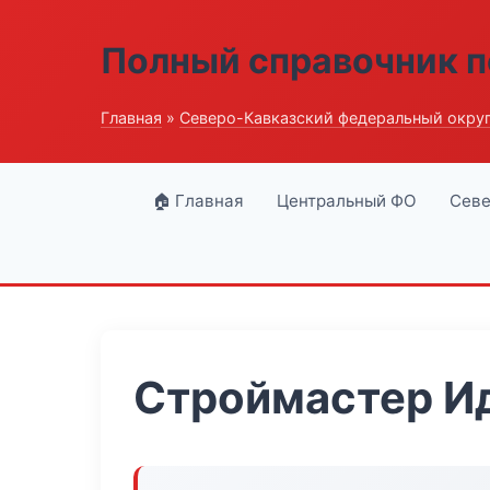
Полный справочник п
Главная
»
Северо-Кавказский федеральный окру
🏠 Главная
Центральный ФО
Севе
Строймастер И