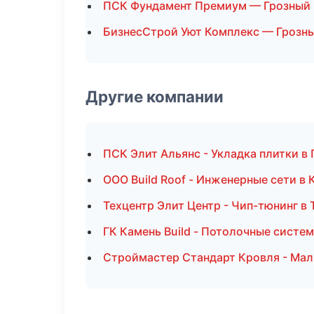
ПСК Фундамент Премиум — Грозный
БизнесСтрой Уют Комплекс — Грозн
Другие компании
ПСК Элит Альянс - Укладка плитки в
ООО Build Roof - Инженерные сети в 
Техцентр Элит Центр - Чип-тюнинг в 
ГК Камень Build - Потолочные систе
Строймастер Стандарт Кровля - Мал