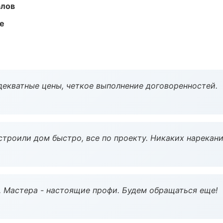
алов
те
декватные цены, четкое выполнение договоренностей.
строили дом быстро, все по проекту. Никаких нарекани
. Мастера - настоящие профи. Будем обращаться еще!