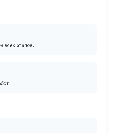
м всех этапов.
бот.