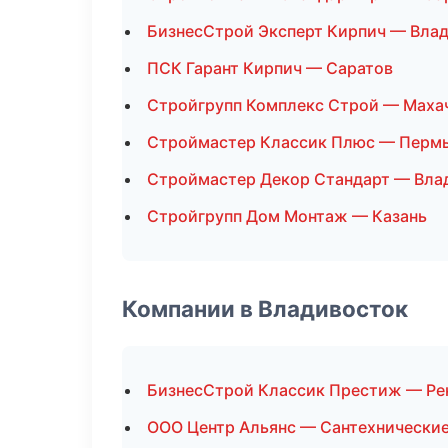
БизнесСтрой Эксперт Кирпич — Вла
ПСК Гарант Кирпич — Саратов
Стройгрупп Комплекс Строй — Маха
Строймастер Классик Плюс — Перм
Строймастер Декор Стандарт — Вла
Стройгрупп Дом Монтаж — Казань
Компании в Владивосток
БизнесСтрой Классик Престиж — Ре
ООО Центр Альянс — Сантехнически