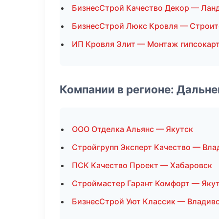
БизнесСтрой Качество Декор — Лан
БизнесСтрой Люкс Кровля — Строит
ИП Кровля Элит — Монтаж гипсокар
Компании в регионе: Дальн
ООО Отделка Альянс — Якутск
Стройгрупп Эксперт Качество — Вла
ПСК Качество Проект — Хабаровск
Строймастер Гарант Комфорт — Яку
БизнесСтрой Уют Классик — Владив