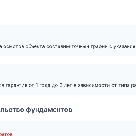
е осмотра объекта составим точный график с указание
я гарантия от 1 года до 3 лет в зависимости от типа ра
ельство фундаментов
ратов