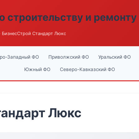
о строительству и ремонту
 БизнесСтрой Стандарт Люкс
ро-Западный ФО
Приволжский ФО
Уральский ФО
Южный ФО
Северо-Кавказский ФО
тандарт Люкс