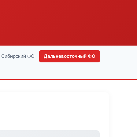
Сибирский ФО
Дальневосточный ФО