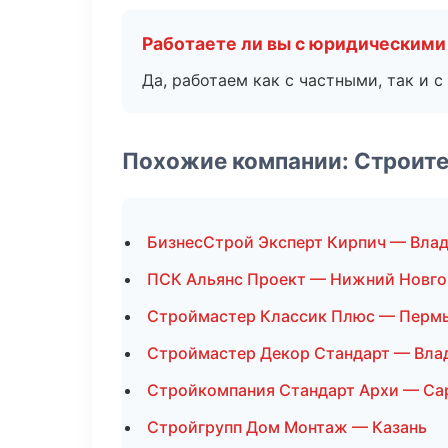
Работаете ли вы с юридическими
Да, работаем как с частными, так и
Похожие компании: Строит
БизнесСтрой Эксперт Кирпич — Вла
ПСК Альянс Проект — Нижний Новг
Строймастер Классик Плюс — Перм
Строймастер Декор Стандарт — Вла
Стройкомпания Стандарт Архи — Са
Стройгрупп Дом Монтаж — Казань