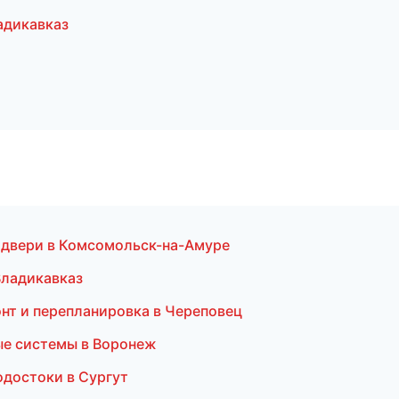
адикавказ
 двери в Комсомольск-на-Амуре
Владикавказ
нт и перепланировка в Череповец
ые системы в Воронеж
одостоки в Сургут