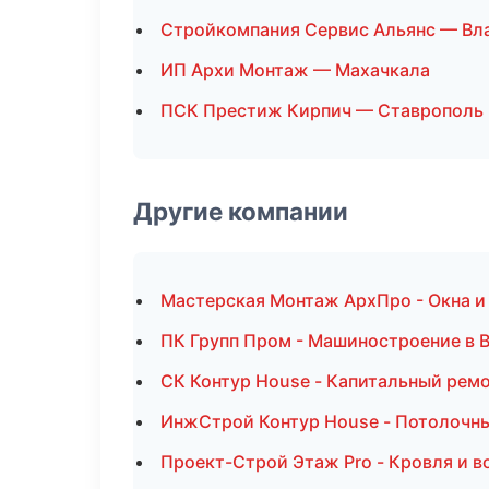
Стройкомпания Сервис Альянс — Вл
ИП Архи Монтаж — Махачкала
ПСК Престиж Кирпич — Ставрополь
Другие компании
Мастерская Монтаж АрхПро - Окна и
ПК Групп Пром - Машиностроение в 
СК Контур House - Капитальный ремо
ИнжСтрой Контур House - Потолочн
Проект-Строй Этаж Pro - Кровля и в