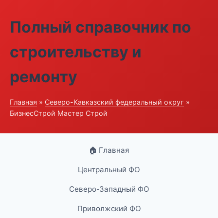
Полный справочник по
строительству и
ремонту
Главная
»
Северо-Кавказский федеральный округ
»
БизнесСтрой Мастер Строй
🏠 Главная
Центральный ФО
Северо-Западный ФО
Приволжский ФО