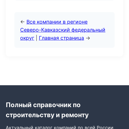
←
Все компании в регионе
Северо-Кавказский федеральный
округ
|
Главная страница
→
Полный справочник по
строительству и ремонту
Актуальный каталог компаний по всей России