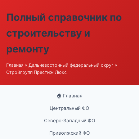
Полный справочник по
строительству и
ремонту
Главная
»
Дальневосточный федеральный округ
»
Стройгрупп Престиж Люкс
🏠 Главная
Центральный ФО
Северо-Западный ФО
Приволжский ФО