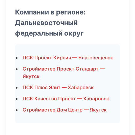
Компании в регионе:
Дальневосточный
федеральный округ
ПСК Проект Кирпич — Благовещенск
Строймастер Проект Стандарт —
Якутск
ПСК Плюс Элит — Хабаровск
ПСК Качество Проект — Хабаровск
Строймастер Дом Центр — Якутск