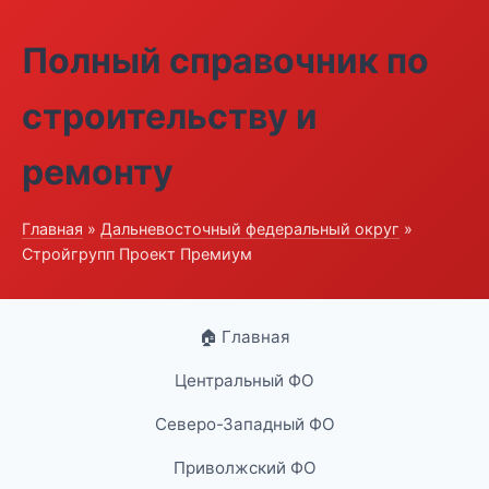
Полный справочник по
строительству и
ремонту
Главная
»
Дальневосточный федеральный округ
»
Стройгрупп Проект Премиум
🏠 Главная
Центральный ФО
Северо-Западный ФО
Приволжский ФО