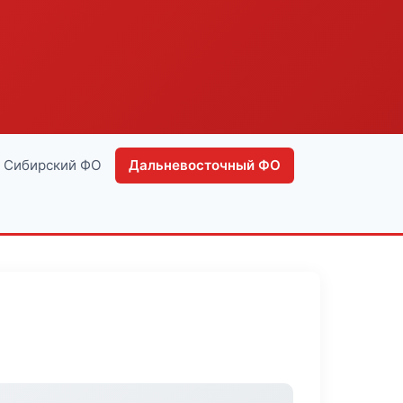
Сибирский ФО
Дальневосточный ФО