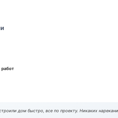
ми
 работ
строили дом быстро, все по проекту. Никаких нарекани