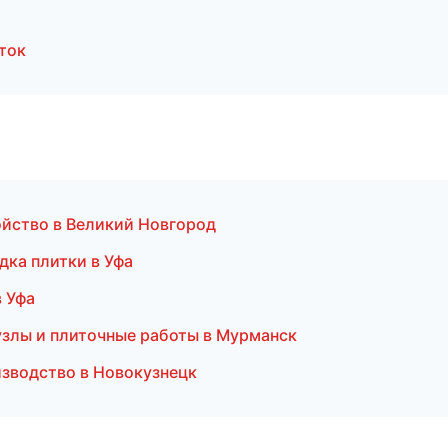
ток
ройство в Великий Новгород
дка плитки в Уфа
 Уфа
злы и плиточные работы в Мурманск
изводство в Новокузнецк