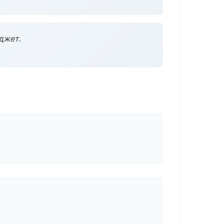
джет.