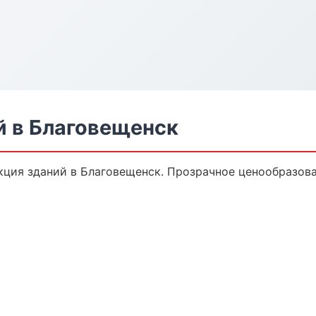
й в Благовещенск
ция зданий в Благовещенск. Прозрачное ценообразова