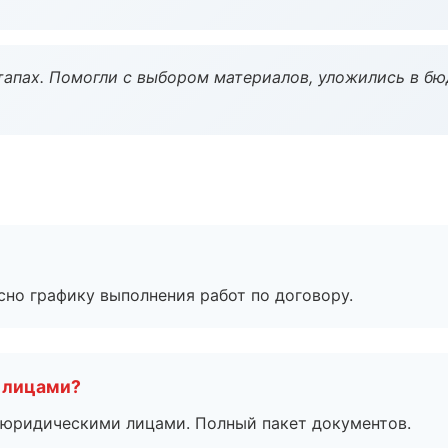
тапах. Помогли с выбором материалов, уложились в бю
сно графику выполнения работ по договору.
 лицами?
 с юридическими лицами. Полный пакет документов.