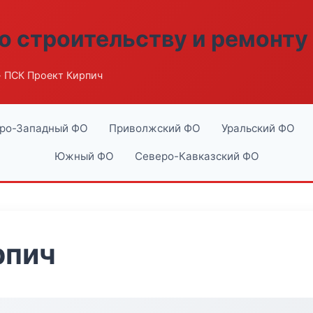
о строительству и ремонту
 ПСК Проект Кирпич
ро-Западный ФО
Приволжский ФО
Уральский ФО
Южный ФО
Северо-Кавказский ФО
рпич