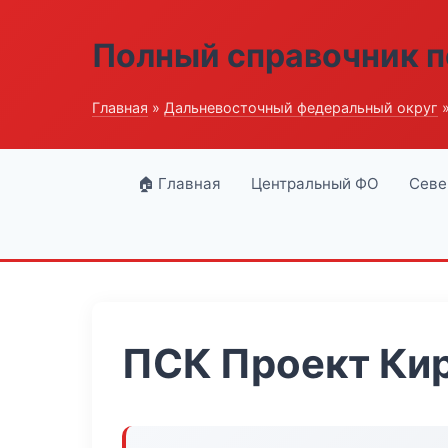
Полный справочник п
Главная
»
Дальневосточный федеральный округ
»
🏠 Главная
Центральный ФО
Севе
ПСК Проект Ки