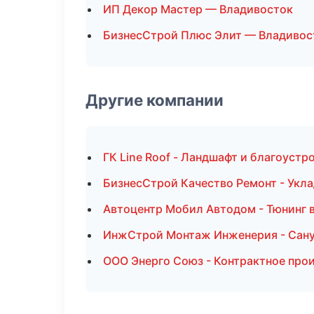
ИП Декор Мастер — Владивосток
БизнесСтрой Плюс Элит — Владивос
Другие компании
ГК Line Roof - Ландшафт и благоуст
БизнесСтрой Качество Ремонт - Укла
Автоцентр Мобил Автодом - Тюнинг в
ИнжСтрой Монтаж Инженерия - Сану
ООО Энерго Союз - Контрактное про