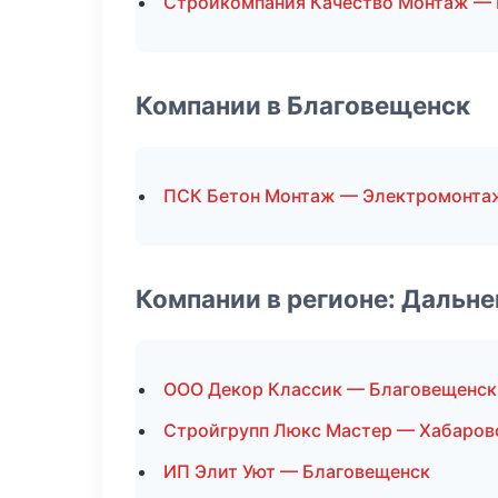
Стройкомпания Качество Монтаж —
Компании в Благовещенск
ПСК Бетон Монтаж — Электромонта
Компании в регионе: Дальн
ООО Декор Классик — Благовещенск
Стройгрупп Люкс Мастер — Хабаров
ИП Элит Уют — Благовещенск