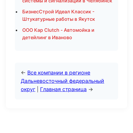
системы и сигнализации в Челябинск
БизнесСтрой Идеал Классик -
Штукатурные работы в Якутск
ООО Кар Clutch - Автомойка и
детейлинг в Иваново
←
Все компании в регионе
Дальневосточный федеральный
округ
|
Главная страница
→