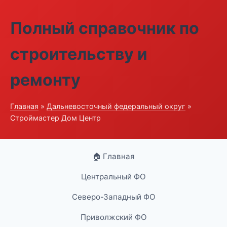
Полный справочник по
строительству и
ремонту
Главная
»
Дальневосточный федеральный округ
»
Строймастер Дом Центр
🏠 Главная
Центральный ФО
Северо-Западный ФО
Приволжский ФО