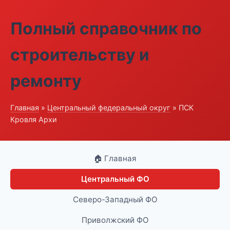
Полный справочник по
строительству и
ремонту
Главная
»
Центральный федеральный округ
» ПСК
Кровля Архи
🏠 Главная
Центральный ФО
Северо-Западный ФО
Приволжский ФО