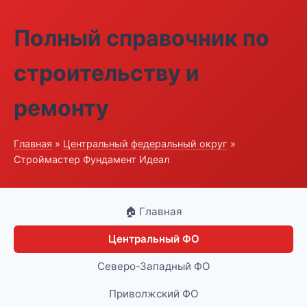
Полный справочник по
строительству и
ремонту
Главная
»
Центральный федеральный округ
»
Строймастер Фундамент Идеал
🏠 Главная
Центральный ФО
Северо-Западный ФО
Приволжский ФО