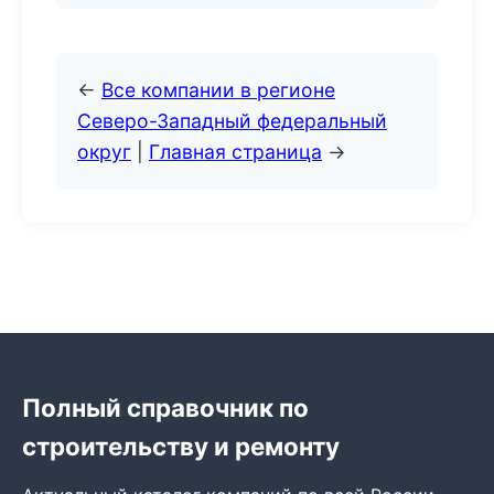
←
Все компании в регионе
Северо-Западный федеральный
округ
|
Главная страница
→
Полный справочник по
строительству и ремонту