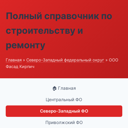
Полный справочник по
строительству и
ремонту
Главная
»
Северо-Западный федеральный округ
» ООО
Фасад Кирпич
🏠 Главная
Центральный ФО
Северо-Западный ФО
Приволжский ФО