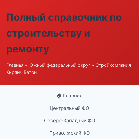
Полный справочник по
строительству и
ремонту
Главная
»
Южный федеральный округ
» Стройкомпания
Кирпич Бетон
🏠 Главная
Центральный ФО
Северо-Западный ФО
Приволжский ФО