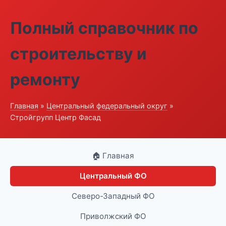
Полный справочник по
строительству и
ремонту
Главная
»
Центральный федеральный округ
»
Стройгрупп Центр Фасад
🏠 Главная
Центральный ФО
Северо-Западный ФО
Приволжский ФО