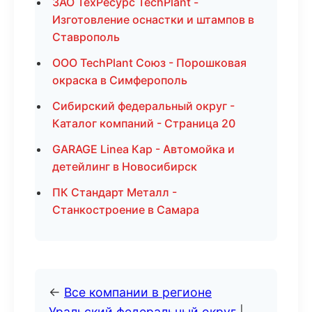
ЗАО ТехРесурс TechPlant -
Изготовление оснастки и штампов в
Ставрополь
ООО TechPlant Союз - Порошковая
окраска в Симферополь
Сибирский федеральный округ -
Каталог компаний - Страница 20
GARAGE Linea Кар - Автомойка и
детейлинг в Новосибирск
ПК Стандарт Металл -
Станкостроение в Самара
←
Все компании в регионе
Уральский федеральный округ
|