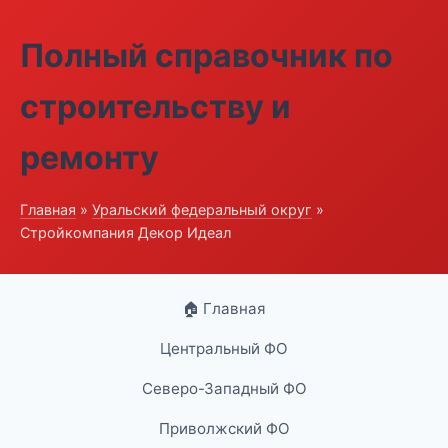
Полный справочник по
строительству и
ремонту
Главная
»
Уральский федеральный округ
»
Стройкомпания Декор Идеал
🏠 Главная
Центральный ФО
Северо-Западный ФО
Приволжский ФО