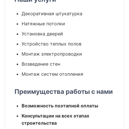
Декоративная штукатурка
Натяжные потолки
Установка дверей
Устройство теплых полов
Монтаж электропроводки
Возведение стен
Монтаж систем отопления
Преимущества работы с нами
Возможность поэтапной оплаты
Консультации на всех этапах
строительства