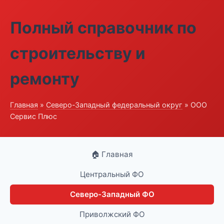
Полный справочник по
строительству и
ремонту
Главная
»
Северо-Западный федеральный округ
» ООО
Сервис Плюс
🏠 Главная
Центральный ФО
Северо-Западный ФО
Приволжский ФО