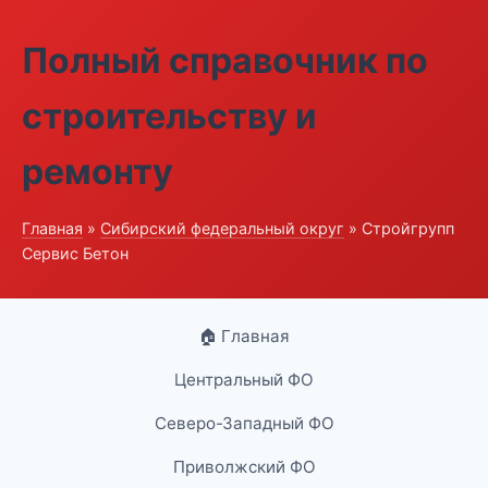
Полный справочник по
строительству и
ремонту
Главная
»
Сибирский федеральный округ
» Стройгрупп
Сервис Бетон
🏠 Главная
Центральный ФО
Северо-Западный ФО
Приволжский ФО