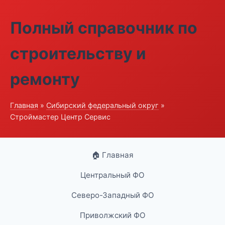
Полный справочник по
строительству и
ремонту
Главная
»
Сибирский федеральный округ
»
Строймастер Центр Сервис
🏠 Главная
Центральный ФО
Северо-Западный ФО
Приволжский ФО