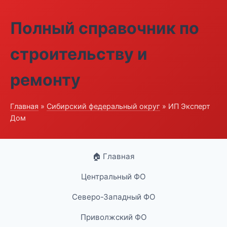
Полный справочник по
строительству и
ремонту
Главная
»
Сибирский федеральный округ
» ИП Эксперт
Дом
🏠 Главная
Центральный ФО
Северо-Западный ФО
Приволжский ФО