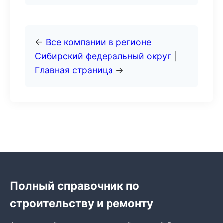
←
Все компании в регионе
Сибирский федеральный округ
|
Главная страница
→
Полный справочник по
строительству и ремонту