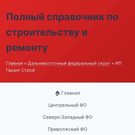
Полный справочник по
строительству и
ремонту
Главная
»
Дальневосточный федеральный округ
» ИП
Гарант Строй
🏠 Главная
Центральный ФО
Северо-Западный ФО
Приволжский ФО