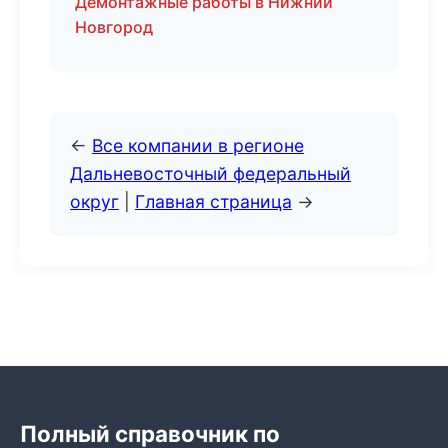
Демонтажные работы в Нижний
Новгород
←
Все компании в регионе
Дальневосточный федеральный
округ
|
Главная страница
→
Полный справочник по