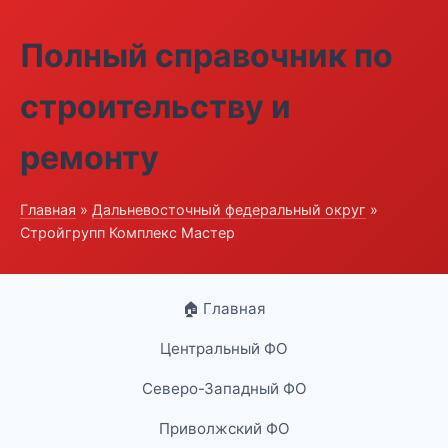
Полный справочник по
строительству и
ремонту
Главная
»
Дальневосточный федеральный округ
»
Стройгрупп Комплекс Мастер
🏠 Главная
Центральный ФО
Северо-Западный ФО
Приволжский ФО