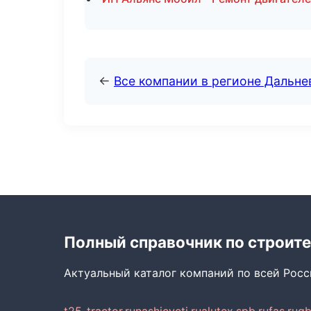
←
Все компании в регионе Дальн
Полный справочник по строите
Актуальный каталог компаний по всей Рос