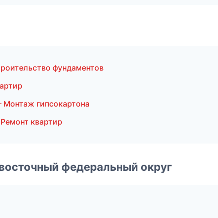
роительство фундаментов
вартир
 Монтаж гипсокартона
Ремонт квартир
евосточный федеральный округ