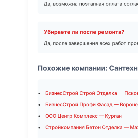
Да, возможна поэтапная оплата согла
Убираете ли после ремонта?
Да, после завершения всех работ пр
Похожие компании: Сантехн
БизнесСтрой Строй Отделка — Пско
БизнесСтрой Профи Фасад — Ворон
ООО Центр Комплекс — Курган
Стройкомпания Бетон Отделка — Ма