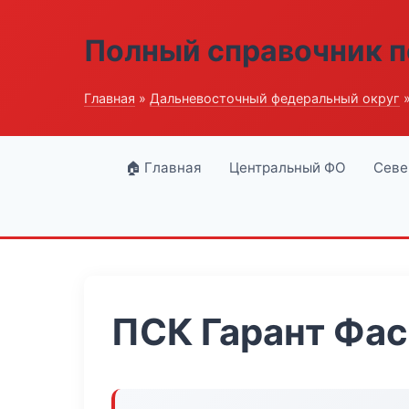
Полный справочник п
Главная
»
Дальневосточный федеральный округ
»
🏠 Главная
Центральный ФО
Севе
ПСК Гарант Фа