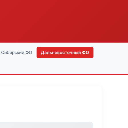
Сибирский ФО
Дальневосточный ФО