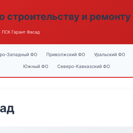
о строительству и ремонту
 ПСК Гарант Фасад
ро-Западный ФО
Приволжский ФО
Уральский ФО
Южный ФО
Северо-Кавказский ФО
сад