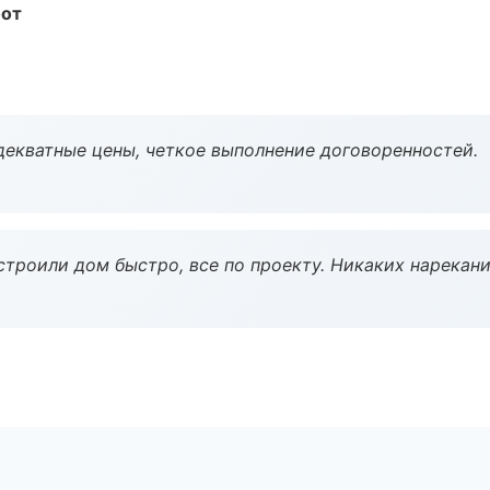
бот
декватные цены, четкое выполнение договоренностей.
строили дом быстро, все по проекту. Никаких нарекани