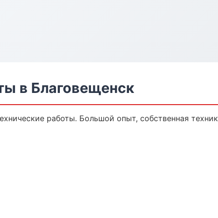
ты в Благовещенск
технические работы. Большой опыт, собственная техни