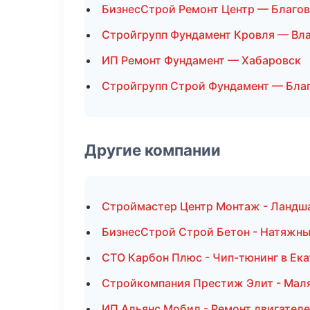
БизнесСтрой Ремонт Центр — Благо
Стройгрупп Фундамент Кровля — Вл
ИП Ремонт Фундамент — Хабаровск
Стройгрупп Строй Фундамент — Бла
Другие компании
Строймастер Центр Монтаж - Ландша
БизнесСтрой Строй Бетон - Натяжны
СТО Карбон Плюс - Чип-тюнинг в Ек
Стройкомпания Престиж Элит - Мал
ИП Альянс Мобил - Ремонт двигателе