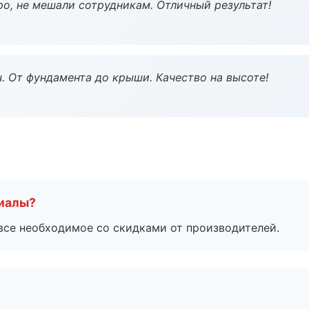
о, не мешали сотрудникам. Отличный результат!
ч. От фундамента до крыши. Качество на высоте!
риалы?
все необходимое со скидками от производителей.