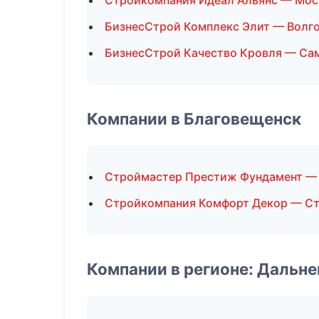
Стройкомпания Идеал Альянс — Мос
БизнесСтрой Комплекс Элит — Волг
БизнесСтрой Качество Кровля — Са
Компании в Благовещенск
Строймастер Престиж Фундамент — 
Стройкомпания Комфорт Декор — Ст
Компании в регионе: Дальн