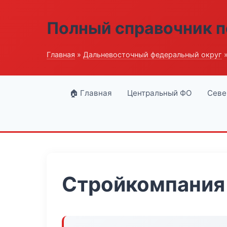
Полный справочник п
Главная
»
Дальневосточный федеральный округ
»
🏠 Главная
Центральный ФО
Севе
Стройкомпания