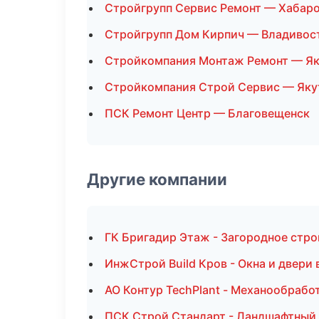
Стройгрупп Сервис Ремонт — Хабар
Стройгрупп Дом Кирпич — Владивос
Стройкомпания Монтаж Ремонт — Як
Стройкомпания Строй Сервис — Яку
ПСК Ремонт Центр — Благовещенск
Другие компании
ГК Бригадир Этаж - Загородное стр
ИнжСтрой Build Кров - Окна и двери
АО Контур TechPlant - Механообработ
ПСК Строй Стандарт - Ландшафтный 