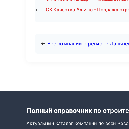
ПСК Качество Альянс - Продажа стр
←
Все компании в регионе Дальн
Полный справочник по строите
Актуальный каталог компаний по всей Рос