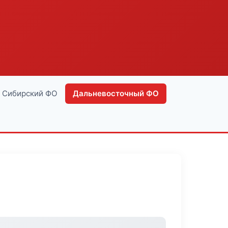
Сибирский ФО
Дальневосточный ФО