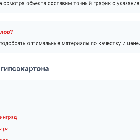
е осмотра объекта составим точный график с указание
алов?
подобрать оптимальные материалы по качеству и цене.
 гипсокартона
инград
ара