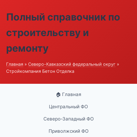
Полный справочник по
строительству и
ремонту
Главная
»
Северо-Кавказский федеральный округ
»
Стройкомпания Бетон Отделка
🏠 Главная
Центральный ФО
Северо-Западный ФО
Приволжский ФО