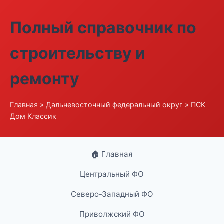
Полный справочник по
строительству и
ремонту
Главная
»
Дальневосточный федеральный округ
» ПСК
Дом Классик
🏠 Главная
Центральный ФО
Северо-Западный ФО
Приволжский ФО