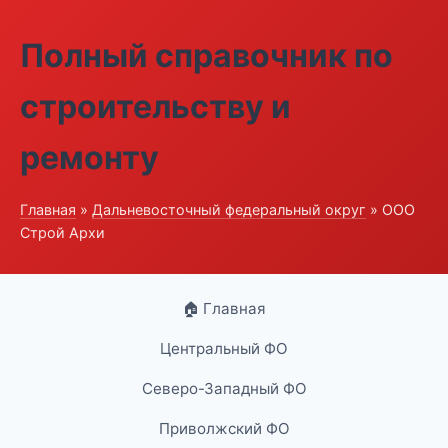
Полный справочник по
строительству и
ремонту
Главная
»
Дальневосточный федеральный округ
» ООО
Строй Архи
🏠 Главная
Центральный ФО
Северо-Западный ФО
Приволжский ФО