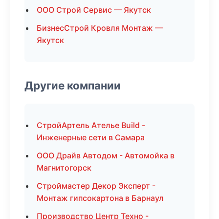
ООО Строй Сервис — Якутск
БизнесСтрой Кровля Монтаж —
Якутск
Другие компании
СтройАртель Ателье Build -
Инженерные сети в Самара
ООО Драйв Автодом - Автомойка в
Магнитогорск
Строймастер Декор Эксперт -
Монтаж гипсокартона в Барнаул
Производство Центр Техно -