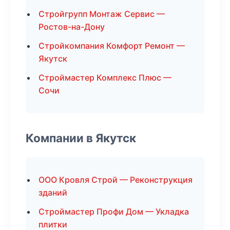
Стройгрупп Монтаж Сервис —
Ростов-на-Дону
Стройкомпания Комфорт Ремонт —
Якутск
Строймастер Комплекс Плюс —
Сочи
Компании в Якутск
ООО Кровля Строй — Реконструкция
зданий
Строймастер Профи Дом — Укладка
плитки