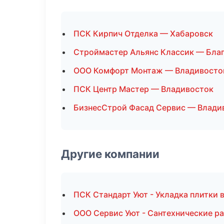
ПСК Кирпич Отделка — Хабаровск
Строймастер Альянс Классик — Бла
ООО Комфорт Монтаж — Владивосто
ПСК Центр Мастер — Владивосток
БизнесСтрой Фасад Сервис — Влади
Другие компании
ПСК Стандарт Уют - Укладка плитки 
ООО Сервис Уют - Сантехнические р