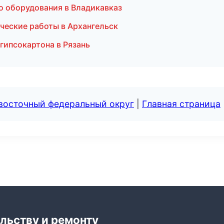
о оборудования в Владикавказ
ческие работы в Архангельск
гипсокартона в Рязань
евосточный федеральный округ
|
Главная страница
льству и ремонту