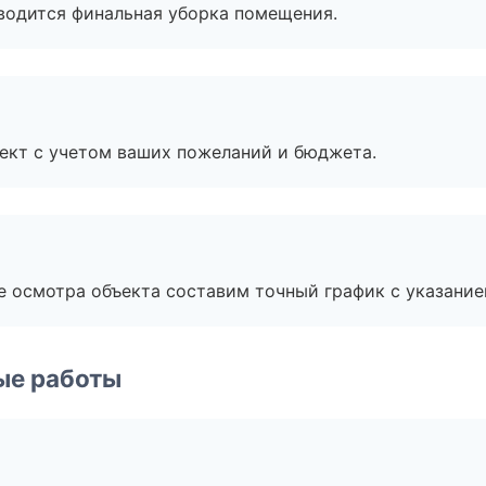
оводится финальная уборка помещения.
ект с учетом ваших пожеланий и бюджета.
е осмотра объекта составим точный график с указание
ые работы