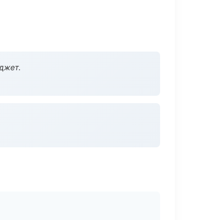
джет.