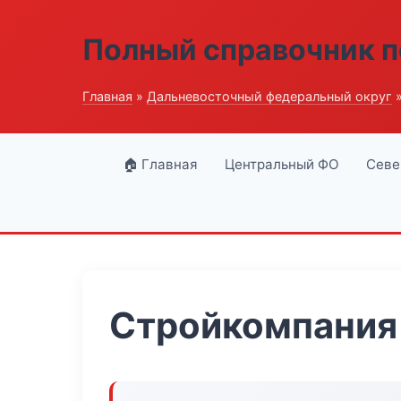
Полный справочник п
Главная
»
Дальневосточный федеральный округ
»
🏠 Главная
Центральный ФО
Севе
Стройкомпания