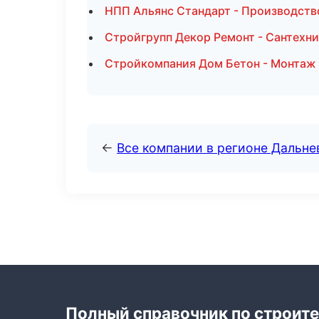
НПП Альянс Стандарт - Производств
Стройгрупп Декор Ремонт - Сантехни
Стройкомпания Дом Бетон - Монтаж 
←
Все компании в регионе Дальн
Полный справочник по строите