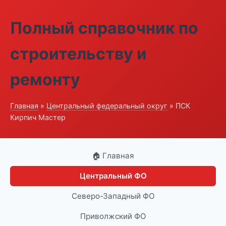
Полный справочник по
строительству и
ремонту
Главная
»
Центральный федеральный округ
» ПСК
Кирпич Мастер
🏠 Главная
Центральный ФО
Северо-Западный ФО
Приволжский ФО