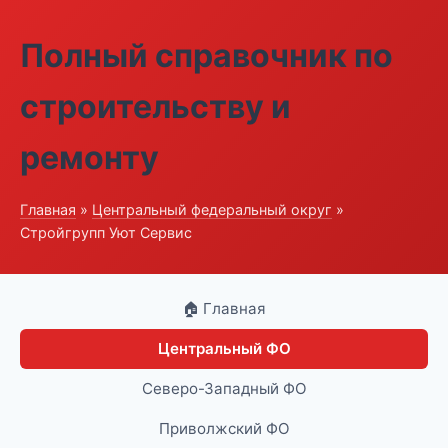
Полный справочник по
строительству и
ремонту
Главная
»
Центральный федеральный округ
»
Стройгрупп Уют Сервис
🏠 Главная
Центральный ФО
Северо-Западный ФО
Приволжский ФО