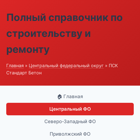
Полный справочник по
строительству и
ремонту
Главная
»
Центральный федеральный округ
» ПСК
Стандарт Бетон
🏠 Главная
Центральный ФО
Северо-Западный ФО
Приволжский ФО