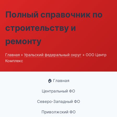
Полный справочник по
строительству и
ремонту
Главная
»
Уральский федеральный округ
» ООО Центр
Комплекс
🏠 Главная
Центральный ФО
Северо-Западный ФО
Приволжский ФО