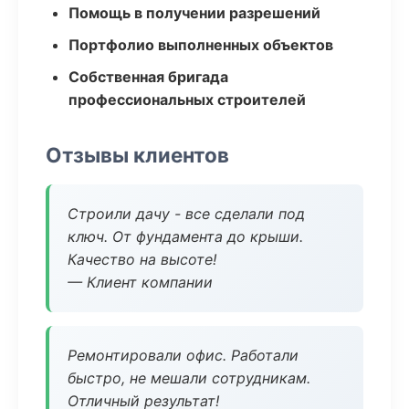
Помощь в получении разрешений
Портфолио выполненных объектов
Собственная бригада
профессиональных строителей
Отзывы клиентов
Строили дачу - все сделали под
ключ. От фундамента до крыши.
Качество на высоте!
— Клиент компании
Ремонтировали офис. Работали
быстро, не мешали сотрудникам.
Отличный результат!