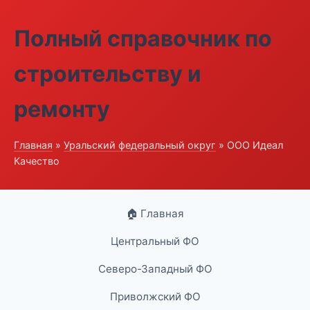
Полный справочник по
строительству и
ремонту
Главная
»
Уральский федеральный округ
» ООО Идеал
Качество
🏠 Главная
Центральный ФО
Северо-Западный ФО
Приволжский ФО