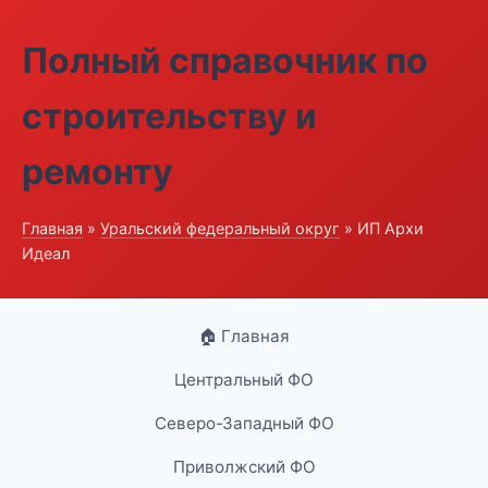
Полный справочник по
строительству и
ремонту
Главная
»
Уральский федеральный округ
» ИП Архи
Идеал
🏠 Главная
Центральный ФО
Северо-Западный ФО
Приволжский ФО