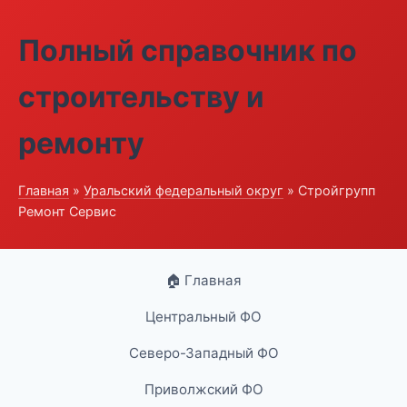
Полный справочник по
строительству и
ремонту
Главная
»
Уральский федеральный округ
» Стройгрупп
Ремонт Сервис
🏠 Главная
Центральный ФО
Северо-Западный ФО
Приволжский ФО