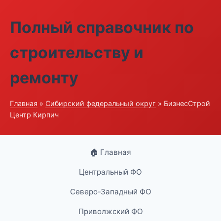
Полный справочник по
строительству и
ремонту
Главная
»
Сибирский федеральный округ
» БизнесСтрой
Центр Кирпич
🏠 Главная
Центральный ФО
Северо-Западный ФО
Приволжский ФО