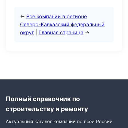
←
Все компании в регионе
Северо-Кавказский федеральный
округ
|
Главная страница
→
Полный справочник по
строительству и ремонту
Актуальный каталог компаний по всей России