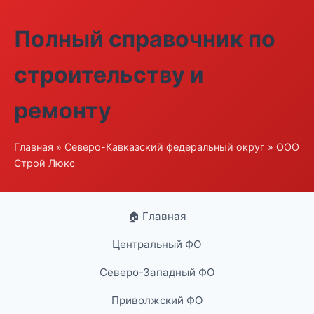
Полный справочник по
строительству и
ремонту
Главная
»
Северо-Кавказский федеральный округ
» ООО
Строй Люкс
🏠 Главная
Центральный ФО
Северо-Западный ФО
Приволжский ФО