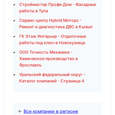
Строймастер Профи Дом - Фасадные
работы в Тула
Сервис-центр Hybrid Моторс -
Ремонт и диагностика ДВС в Кызыл
ГК Этаж Интерьер - Отделочные
работы под ключ в Новокузнецк
ООО Точность Механика -
Химическое производство в
Ярославль
Уральский федеральный округ -
Каталог компаний - Страница 4
←
Все компании в регионе