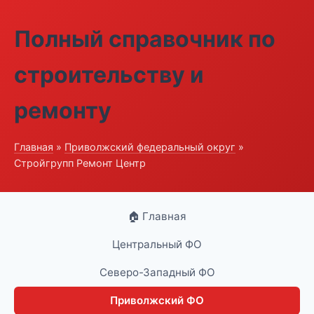
Полный справочник по
строительству и
ремонту
Главная
»
Приволжский федеральный округ
»
Стройгрупп Ремонт Центр
🏠 Главная
Центральный ФО
Северо-Западный ФО
Приволжский ФО