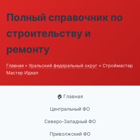
Полный справочник по
строительству и
ремонту
Главная
»
Уральский федеральный округ
» Строймастер
Мастер Идеал
🏠 Главная
Центральный ФО
Северо-Западный ФО
Приволжский ФО