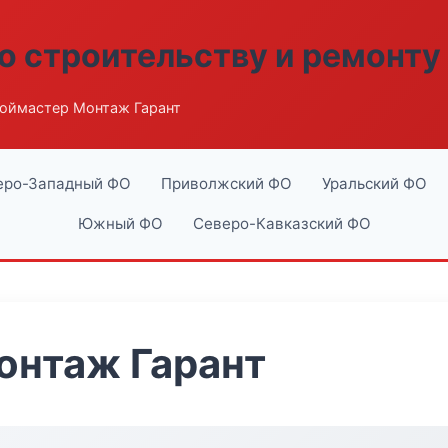
о строительству и ремонту
оймастер Монтаж Гарант
еро-Западный ФО
Приволжский ФО
Уральский ФО
Южный ФО
Северо-Кавказский ФО
онтаж Гарант