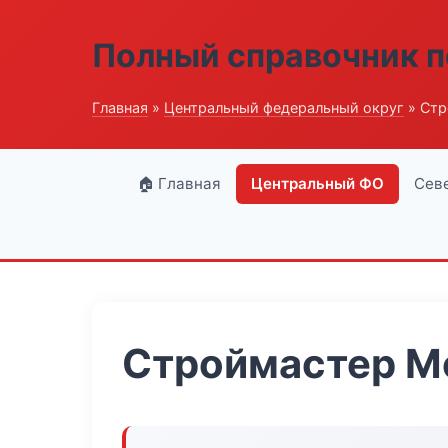
Полный справочник п
Главная
»
Центральный федеральный округ
» Стр
🏠 Главная
Центральный ФО
Сев
Строймастер М