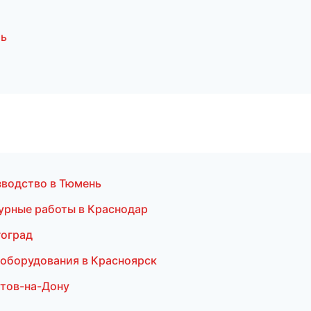
ль
зводство в Тюмень
урные работы в Краснодар
гоград
 оборудования в Красноярск
стов-на-Дону