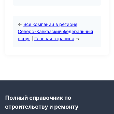
←
Все компании в регионе
Северо-Кавказский федеральный
округ
|
Главная страница
→
Полный справочник по
строительству и ремонту