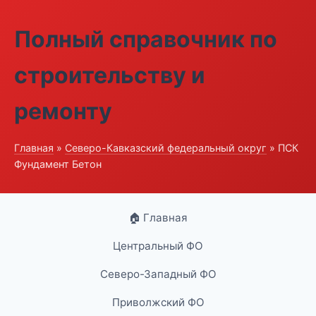
Полный справочник по
строительству и
ремонту
Главная
»
Северо-Кавказский федеральный округ
» ПСК
Фундамент Бетон
🏠 Главная
Центральный ФО
Северо-Западный ФО
Приволжский ФО