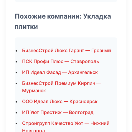
Похожие компании: Укладка
плитки
БизнесСтрой Люкс Гарант — Грозный
ПСК Профи Плюс — Ставрополь
ИП Идеал Фасад — Архангельск
БизнесСтрой Премиум Кирпич —
Мурманск
ООО Идеал Люкс — Красноярск
ИП Уют Престиж — Волгоград
Стройгрупп Качество Уют — Нижний
Новгород