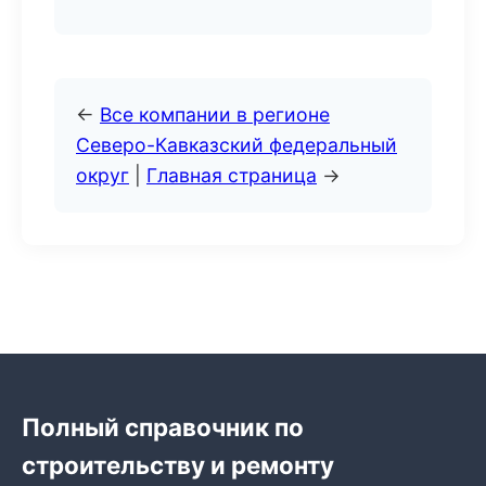
←
Все компании в регионе
Северо-Кавказский федеральный
округ
|
Главная страница
→
Полный справочник по
строительству и ремонту