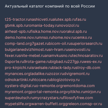
Актуальный каталог компаний по всей России
t25-tractor.ru
nashicveti.ru
alutex.spb.ru
fas.ru
gbmk.spb.ru
romania-today.ru
novoizol.ru
airheat-spb.ru
fisika.home.nov.ru
orakul.spb.ru
demo.home.nov.ru
mnso.ru
home.nov.ru
cemko.ru
comp-land.org
7gazet.ru
bicom-oil.ru
superiorsearch.ru
bulgarianedvizhimost.ru
sn-hram.ru
senovosti.ru
fexer.ru
snite-mebel.ru
anamvkusno.ru
technosaratov.ru
0sporte.ru
9rota-game.ru
bigbad.ru
227gp.ru
wes-ex.ru
pro-kirpichi.ru
israelsale.ru
black-lady.ru
stroy-db.com
mynances.org
ladalike.ru
zozor.ru
dvigremont.ru
odnokartinki.ru
htccare.ru
blogizotovoy.ru
oysters-digital.ru
o-remonte.org
remontdoma.com
myremont.org
portal-remonta.org
vyitikho.ru
mirjon.ru
superdeutsch.ru
mycrazystars.ru
filosofyfree.com
mypetslife.org
warren-buffett.org
greleon.com
sp-or.ru