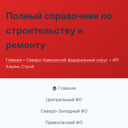
Полный справочник по
строительству и
ремонту
Главная
»
Северо-Кавказский федеральный округ
» ИП
Альянс Строй
🏠 Главная
Центральный ФО
Северо-Западный ФО
Приволжский ФО