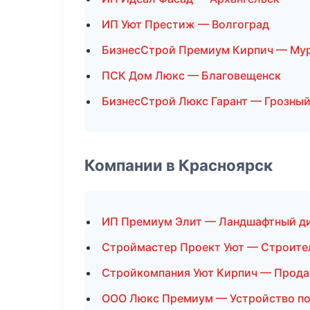
ИП Уют Престиж — Волгоград
БизнесСтрой Премиум Кирпич — Му
ПСК Дом Люкс — Благовещенск
БизнесСтрой Люкс Гарант — Грозны
Компании в Красноярск
ИП Премиум Элит — Ландшафтный д
Строймастер Проект Уют — Строите
Стройкомпания Уют Кирпич — Прод
ООО Люкс Премиум — Устройство п