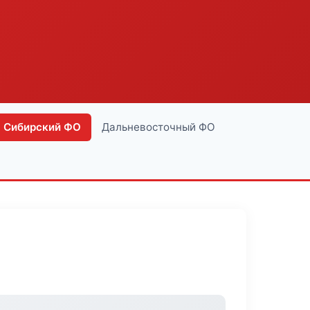
Сибирский ФО
Дальневосточный ФО