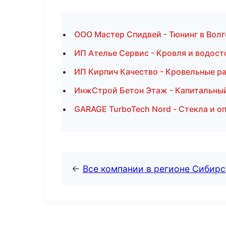
ООО Мастер Спидвей - Тюнинг в Волг
ИП Ателье Сервис - Кровля и водост
ИП Кирпич Качество - Кровельные р
ИнжСтрой Бетон Этаж - Капитальный
GARAGE TurboTech Nord - Стекла и о
←
Все компании в регионе Сибир