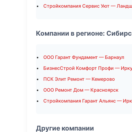
Стройкомпания Сервис Уют — Ландш
Компании в регионе: Сибир
ООО Гарант Фундамент — Барнаул
БизнесСтрой Комфорт Профи — Ирк
ПСК Элит Ремонт — Кемерово
ООО Ремонт Дом — Красноярск
Стройкомпания Гарант Альянс — Ирк
Другие компании