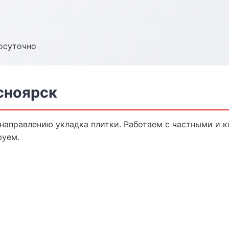
осуточно
сноярск
 направлению укладка плитки. Работаем с частными и 
руем.