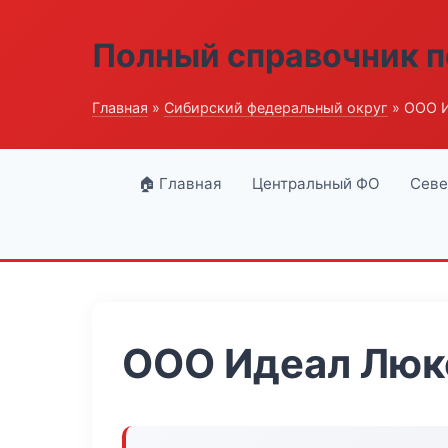
Полный справочник п
Главная
»
Сибирский федеральный округ
» ООО 
🏠 Главная
Центральный ФО
Севе
ООО Идеал Люк