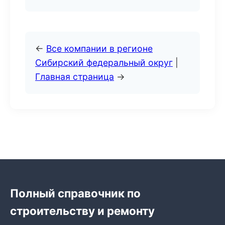
←
Все компании в регионе
Сибирский федеральный округ
|
Главная страница
→
Полный справочник по
строительству и ремонту