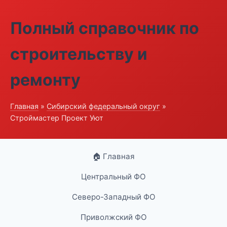
Полный справочник по
строительству и
ремонту
Главная
»
Сибирский федеральный округ
»
Строймастер Проект Уют
🏠 Главная
Центральный ФО
Северо-Западный ФО
Приволжский ФО