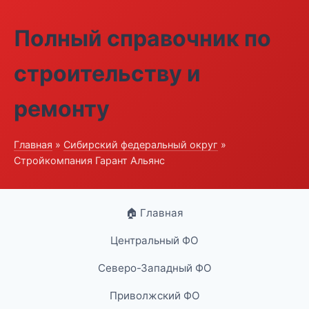
Полный справочник по
строительству и
ремонту
Главная
»
Сибирский федеральный округ
»
Стройкомпания Гарант Альянс
🏠 Главная
Центральный ФО
Северо-Западный ФО
Приволжский ФО