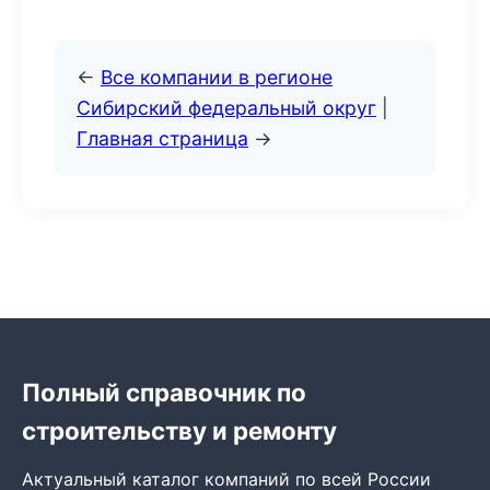
←
Все компании в регионе
Сибирский федеральный округ
|
Главная страница
→
Полный справочник по
строительству и ремонту
Актуальный каталог компаний по всей России