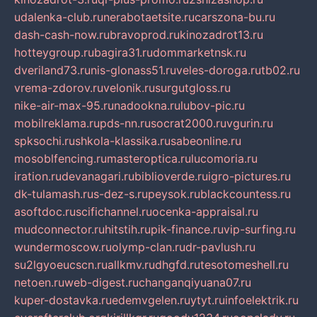
udalenka-club.ru
nerabotaetsite.ru
carszona-bu.ru
dash-cash-now.ru
bravoprod.ru
kinozadrot13.ru
hotteygroup.ru
bagira31.ru
dommarketnsk.ru
dveriland73.ru
nis-glonass51.ru
veles-doroga.ru
tb02.ru
vrema-zdorov.ru
velonik.ru
surgutgloss.ru
nike-air-max-95.ru
nadookna.ru
lubov-pic.ru
mobilreklama.ru
pds-nn.ru
socrat2000.ru
vgurin.ru
spksochi.ru
shkola-klassika.ru
sabeonline.ru
mosoblfencing.ru
masteroptica.ru
lucomoria.ru
iration.ru
devanagari.ru
biblioverde.ru
igro-pictures.ru
dk-tulamash.ru
s-dez-s.ru
peysok.ru
blackcountess.ru
asoftdoc.ru
scifichannel.ru
ocenka-appraisal.ru
mudconnector.ru
hitstih.ru
pik-finance.ru
vip-surfing.ru
wundermoscow.ru
olymp-clan.ru
dr-pavlush.ru
su2lgyoeucscn.ru
allkmv.ru
dhgfd.ru
tesotomeshell.ru
netoen.ru
web-digest.ru
changanqiyuana07.ru
kuper-dostavka.ru
edemvgelen.ru
ytyt.ru
infoelektrik.ru