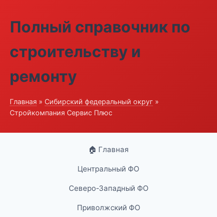
Полный справочник по
строительству и
ремонту
Главная
»
Сибирский федеральный округ
»
Стройкомпания Сервис Плюс
🏠 Главная
Центральный ФО
Северо-Западный ФО
Приволжский ФО