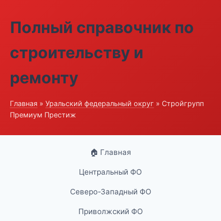
Полный справочник по
строительству и
ремонту
Главная
»
Уральский федеральный округ
» Стройгрупп
Премиум Престиж
🏠 Главная
Центральный ФО
Северо-Западный ФО
Приволжский ФО