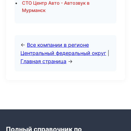
СТО Центр Авто - Автозвук в
Мурманск
←
Все компании в регионе
Центральный федеральный округ
|
Главная страница
→
Полный справочник по