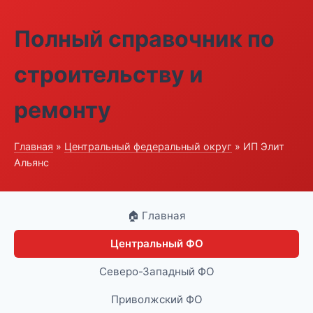
Полный справочник по
строительству и
ремонту
Главная
»
Центральный федеральный округ
» ИП Элит
Альянс
🏠 Главная
Центральный ФО
Северо-Западный ФО
Приволжский ФО