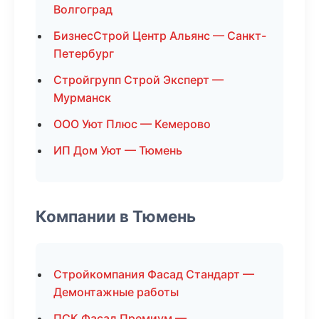
Волгоград
БизнесСтрой Центр Альянс — Санкт-
Петербург
Стройгрупп Строй Эксперт —
Мурманск
ООО Уют Плюс — Кемерово
ИП Дом Уют — Тюмень
Компании в Тюмень
Стройкомпания Фасад Стандарт —
Демонтажные работы
ПСК Фасад Премиум —