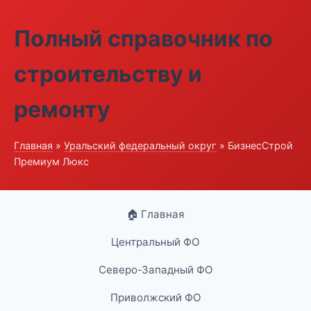
Полный справочник по
строительству и
ремонту
Главная
»
Уральский федеральный округ
» БизнесСтрой
Премиум Люкс
🏠 Главная
Центральный ФО
Северо-Западный ФО
Приволжский ФО