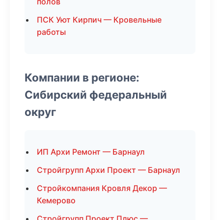
полов
ПСК Уют Кирпич — Кровельные
работы
Компании в регионе:
Сибирский федеральный
округ
ИП Архи Ремонт — Барнаул
Стройгрупп Архи Проект — Барнаул
Стройкомпания Кровля Декор —
Кемерово
Стройгрупп Проект Плюс —