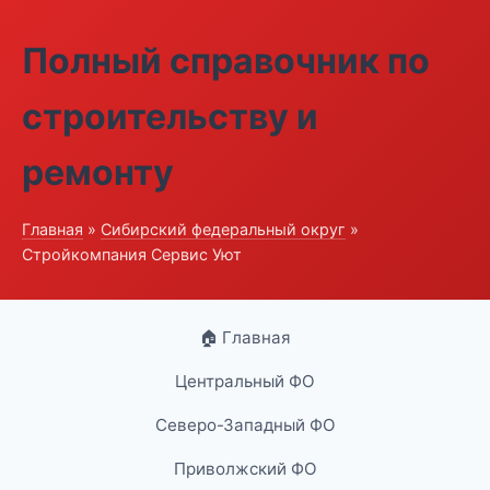
Полный справочник по
строительству и
ремонту
Главная
»
Сибирский федеральный округ
»
Стройкомпания Сервис Уют
🏠 Главная
Центральный ФО
Северо-Западный ФО
Приволжский ФО