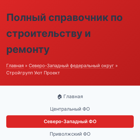
Полный справочник по
строительству и
ремонту
Главная
»
Северо-Западный федеральный округ
»
Стройгрупп Уют Проект
🏠 Главная
Центральный ФО
Северо-Западный ФО
Приволжский ФО