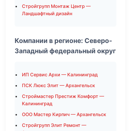
Стройгрупп Монтаж Центр —
Ландшафтный дизайн
Компании в регионе: Северо-
Западный федеральный округ
ИП Сервис Архи — Калининград
ПСК Люкс Элит — Архангельск
Строймастер Престиж Комфорт —
Калининград
ООО Мастер Кирпич — Архангельск
Стройгрупп Элит Ремонт —